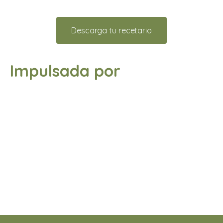
Descarga tu recetario
Impulsada por